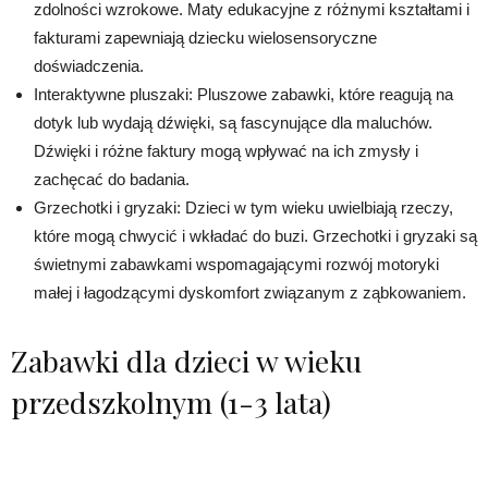
zdolności wzrokowe. Maty edukacyjne z różnymi kształtami i
fakturami zapewniają dziecku wielosensoryczne
doświadczenia.
Interaktywne pluszaki: Pluszowe zabawki, które reagują na
dotyk lub wydają dźwięki, są fascynujące dla maluchów.
Dźwięki i różne faktury mogą wpływać na ich zmysły i
zachęcać do badania.
Grzechotki i gryzaki: Dzieci w tym wieku uwielbiają rzeczy,
które mogą chwycić i wkładać do buzi. Grzechotki i gryzaki są
świetnymi zabawkami wspomagającymi rozwój motoryki
małej i łagodzącymi dyskomfort związanym z ząbkowaniem.
Zabawki dla dzieci w wieku
przedszkolnym (1-3 lata)