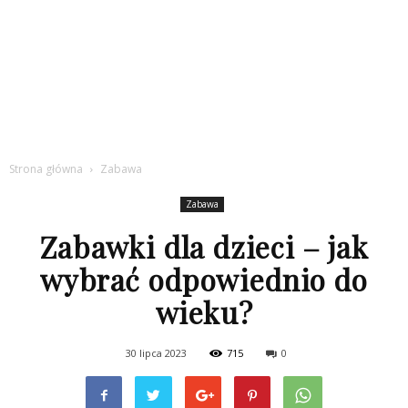
Strona główna
Zabawa
Zabawa
Zabawki dla dzieci – jak
wybrać odpowiednio do
wieku?
30 lipca 2023
715
0