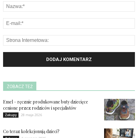
ZOBACZ TEŻ
Emel – ręcznie produkowane buty dziecięce
cenione przez rodziców i specjalistów
28 maja 2026
Zakupy
Co teraz kolekcjonują dzieci?