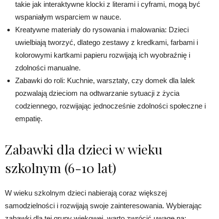
takie jak interaktywne klocki z literami i cyframi, mogą być
wspaniałym wsparciem w nauce.
Kreatywne materiały do rysowania i malowania: Dzieci
uwielbiają tworzyć, dlatego zestawy z kredkami, farbami i
kolorowymi kartkami papieru rozwijają ich wyobraźnię i
zdolności manualne.
Zabawki do roli: Kuchnie, warsztaty, czy domek dla lalek
pozwalają dzieciom na odtwarzanie sytuacji z życia
codziennego, rozwijając jednocześnie zdolności społeczne i
empatię.
Zabawki dla dzieci w wieku
szkolnym (6-10 lat)
W wieku szkolnym dzieci nabierają coraz większej
samodzielności i rozwijają swoje zainteresowania. Wybierając
zabawki dla tej grupy wiekowej, warto zwrócić uwagę na: