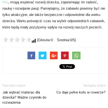
Mia
, mogą wspierać rozwój dziecka, zapewniając im radość,
naukę i rozwijanie pasji. Pamiętajmy, że zabawki powinny być nie
tylko atrakcyjne, ale także bezpieczne i odpowiednie dla wieku
dziecka. Warto poświęcić czas na wybór odpowiednich zabawek,
które będą miały pozytywny wpływ na rozwój naszych pociech.
[Głosów:0 Średnia:0/5]
Poprzedni artykuł
Następny artykuł
Jak wybrać materac dla
Co daje pełne koło w rowerze?
dziecka? Ważne czynniki do
rozważenia