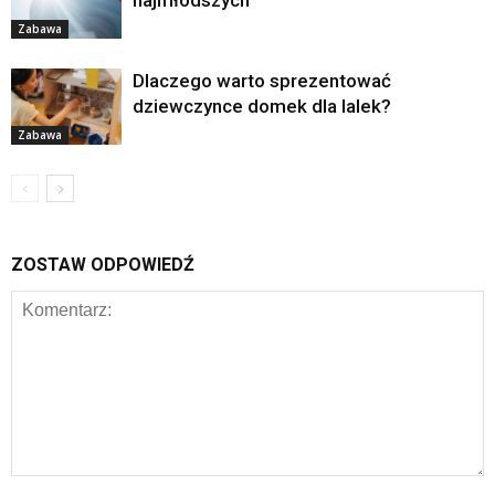
najmłodszych
Zabawa
Dlaczego warto sprezentować
dziewczynce domek dla lalek?
Zabawa
ZOSTAW ODPOWIEDŹ