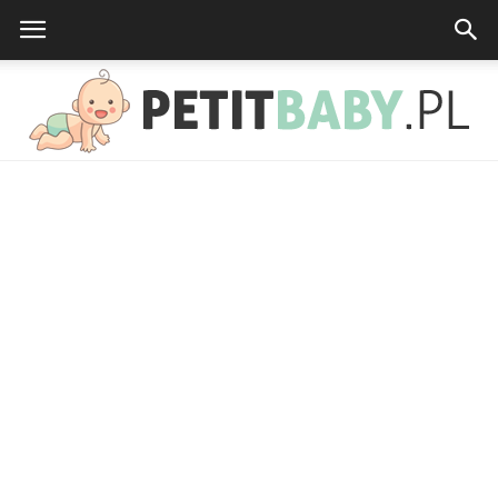
petitbaby.pl