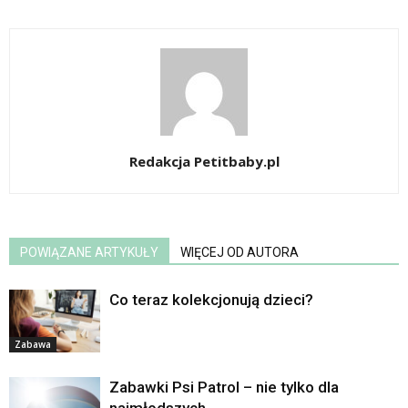
Redakcja Petitbaby.pl
POWIĄZANE ARTYKUŁY
WIĘCEJ OD AUTORA
Co teraz kolekcjonują dzieci?
Zabawa
Zabawki Psi Patrol – nie tylko dla