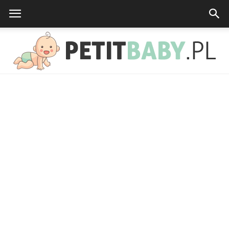
petitbaby.pl