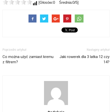
[Głosów:0 Średnia:0/5]
Poprzedni artykuł
Następny artykuł
Co można użyć zamiast kremu
Jaki rowerek dla 3 latka 12 czy
z filtrem?
14?