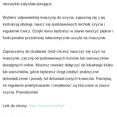
niezwykle satysfakcjonujące.
Wybierz odpowiednią maszynę do szycia, zapoznaj się z jej
instrukcją obsługi, naucz się podstawowych technik szycia i
regularnie ćwicz. Dzięki temu będziesz w stanie tworzyć piękne i
funkcjonalne przedmioty własnoręcznie uszyte na maszynie.
Zapraszamy do działania! Jeśli chcesz nauczyć się szyć na
maszynie, zacznij od podstawowych kursów lub samouczków
dostępnych online. Możesz również dołączyć do lokalnego klubu
lub warsztatów, gdzie będziesz mógł zdobyć praktyczne
doświadczenie i porady od doświadczonych krawców. Pamiętaj,
że regularne praktykowanie i cierpliwość są kluczowe w nauce
szycia. Powodzenia!
Link do strony:
https://www.motell.pl/