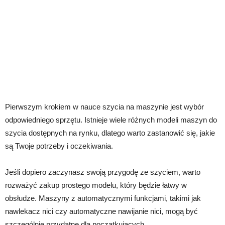
Pierwszym krokiem w nauce szycia na maszynie jest wybór
odpowiedniego sprzętu. Istnieje wiele różnych modeli maszyn do
szycia dostępnych na rynku, dlatego warto zastanowić się, jakie
są Twoje potrzeby i oczekiwania.
Jeśli dopiero zaczynasz swoją przygodę ze szyciem, warto
rozważyć zakup prostego modelu, który będzie łatwy w
obsłudze. Maszyny z automatycznymi funkcjami, takimi jak
nawlekacz nici czy automatyczne nawijanie nici, mogą być
szczególnie przydatne dla początkujących.