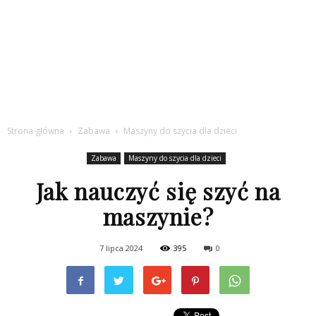
Strona główna
Zabawa
Maszyny do szycia dla dzieci
Zabawa
Maszyny do szycia dla dzieci
Jak nauczyć się szyć na
maszynie?
7 lipca 2024
395
0