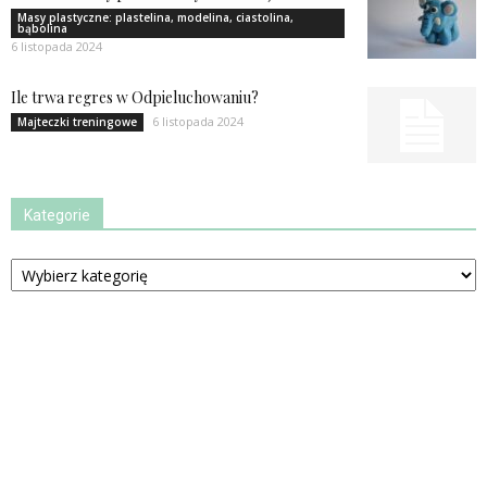
Masy plastyczne: plastelina, modelina, ciastolina,
bąbolina
6 listopada 2024
Ile trwa regres w Odpieluchowaniu?
6 listopada 2024
Majteczki treningowe
Kategorie
Kategorie