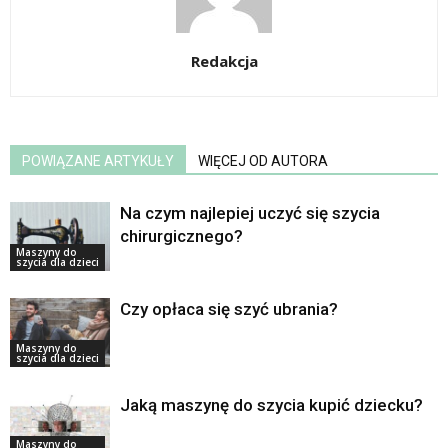
Redakcja
POWIĄZANE ARTYKUŁY
WIĘCEJ OD AUTORA
Na czym najlepiej uczyć się szycia
chirurgicznego?
Maszyny do
szycia dla dzieci
Czy opłaca się szyć ubrania?
Maszyny do
szycia dla dzieci
Jaką maszynę do szycia kupić dziecku?
Maszyny do