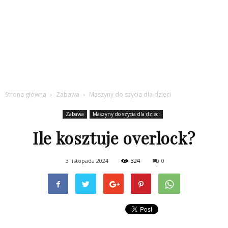
Strona główna
Zabawa
Maszyny do szycia dla dzieci
Zabawa
Maszyny do szycia dla dzieci
Ile kosztuje overlock?
3 listopada 2024
324
0