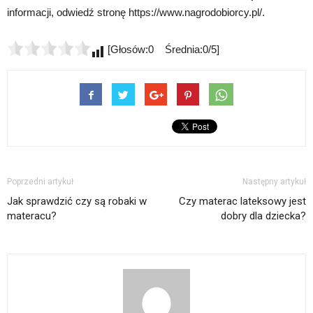
informacji, odwiedź stronę https://www.nagrodobiorcy.pl/.
[Głosów:0 Średnia:0/5]
Poprzedni artykuł
Następny artykuł
Jak sprawdzić czy są robaki w
Czy materac lateksowy jest
materacu?
dobry dla dziecka?