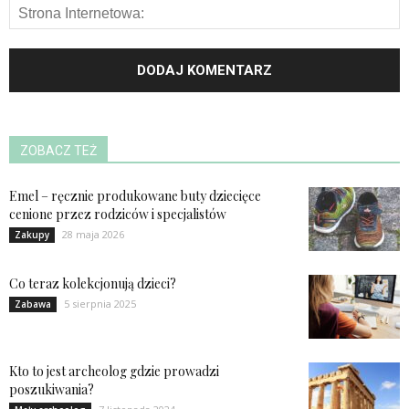
ZOBACZ TEŻ
Emel – ręcznie produkowane buty dziecięce
cenione przez rodziców i specjalistów
28 maja 2026
Zakupy
Co teraz kolekcjonują dzieci?
5 sierpnia 2025
Zabawa
Kto to jest archeolog gdzie prowadzi
poszukiwania?