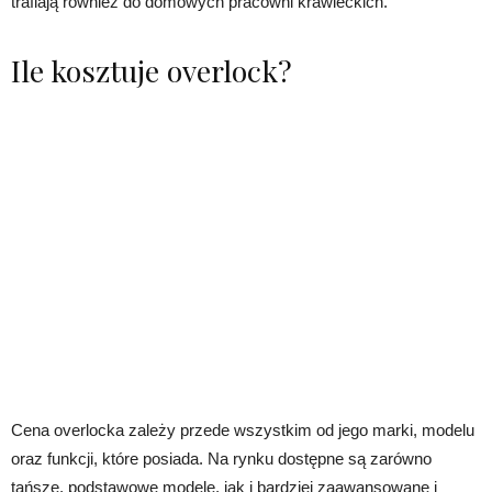
trafiają również do domowych pracowni krawieckich.
Ile kosztuje overlock?
Cena overlocka zależy przede wszystkim od jego marki, modelu
oraz funkcji, które posiada. Na rynku dostępne są zarówno
tańsze, podstawowe modele, jak i bardziej zaawansowane i