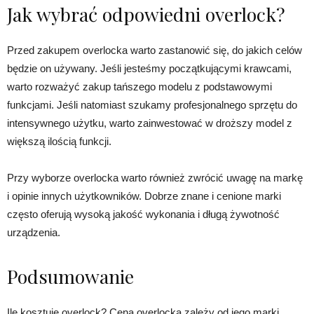
Jak wybrać odpowiedni overlock?
Przed zakupem overlocka warto zastanowić się, do jakich celów
będzie on używany. Jeśli jesteśmy początkującymi krawcami,
warto rozważyć zakup tańszego modelu z podstawowymi
funkcjami. Jeśli natomiast szukamy profesjonalnego sprzętu do
intensywnego użytku, warto zainwestować w droższy model z
większą ilością funkcji.
Przy wyborze overlocka warto również zwrócić uwagę na markę
i opinie innych użytkowników. Dobrze znane i cenione marki
często oferują wysoką jakość wykonania i długą żywotność
urządzenia.
Podsumowanie
Ile kosztuje overlock? Cena overlocka zależy od jego marki,