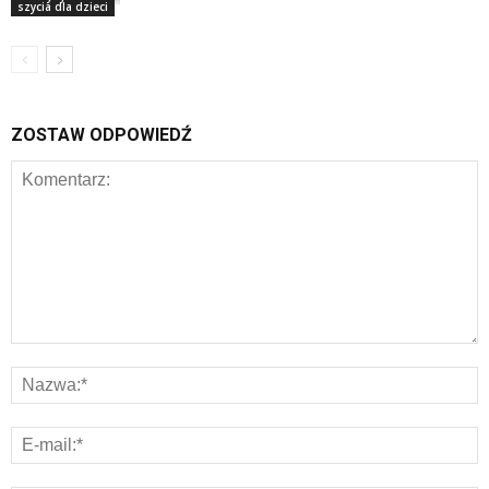
szycia dla dzieci
ZOSTAW ODPOWIEDŹ