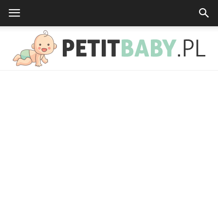
petitbaby.pl