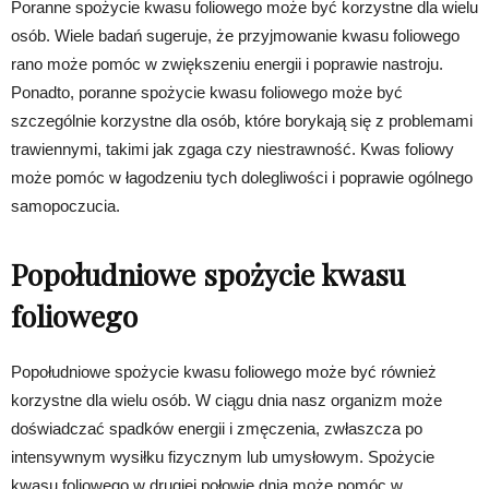
Poranne spożycie kwasu foliowego może być korzystne dla wielu
osób. Wiele badań sugeruje, że przyjmowanie kwasu foliowego
rano może pomóc w zwiększeniu energii i poprawie nastroju.
Ponadto, poranne spożycie kwasu foliowego może być
szczególnie korzystne dla osób, które borykają się z problemami
trawiennymi, takimi jak zgaga czy niestrawność. Kwas foliowy
może pomóc w łagodzeniu tych dolegliwości i poprawie ogólnego
samopoczucia.
Popołudniowe spożycie kwasu
foliowego
Popołudniowe spożycie kwasu foliowego może być również
korzystne dla wielu osób. W ciągu dnia nasz organizm może
doświadczać spadków energii i zmęczenia, zwłaszcza po
intensywnym wysiłku fizycznym lub umysłowym. Spożycie
kwasu foliowego w drugiej połowie dnia może pomóc w