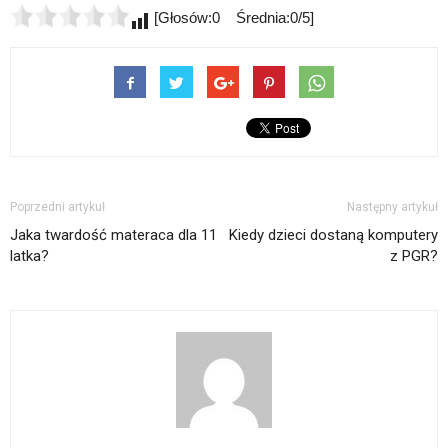
[Głosów:0 Średnia:0/5]
Poprzedni artykuł
Następny artykuł
Jaka twardość materaca dla 11
Kiedy dzieci dostaną komputery
latka?
z PGR?