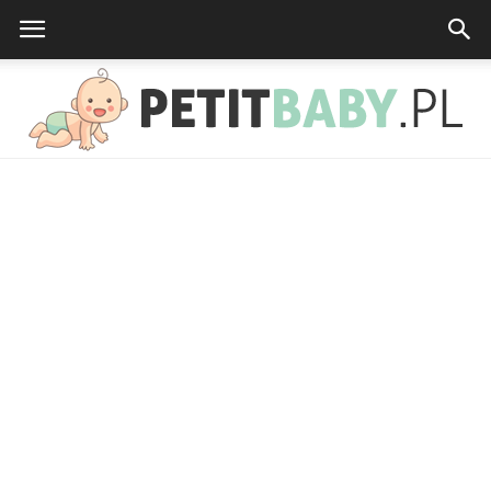
petitbaby.pl