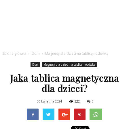
Strona główna
Dom
Magnesy dla dzieci na tablicę, lodówkę
Dom
Magnesy dla dzieci na tablicę, lodówkę
Jaka tablica magnetyczna
dla dzieci?
30 kwietnia 2024
322
0