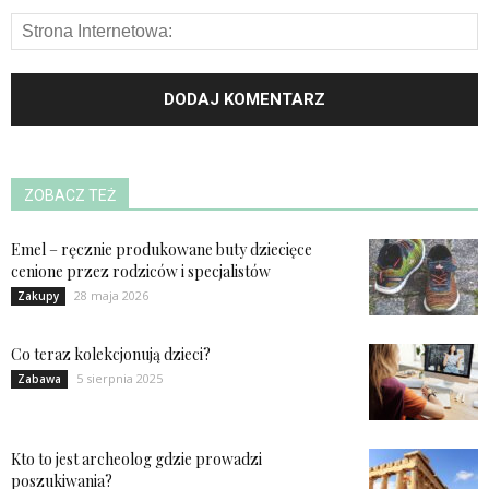
ZOBACZ TEŻ
Emel – ręcznie produkowane buty dziecięce
cenione przez rodziców i specjalistów
28 maja 2026
Zakupy
Co teraz kolekcjonują dzieci?
5 sierpnia 2025
Zabawa
Kto to jest archeolog gdzie prowadzi
poszukiwania?