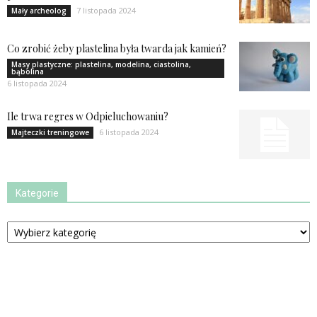
7 listopada 2024
Mały archeolog
Co zrobić żeby plastelina była twarda jak kamień?
Masy plastyczne: plastelina, modelina, ciastolina,
bąbolina
6 listopada 2024
Ile trwa regres w Odpieluchowaniu?
6 listopada 2024
Majteczki treningowe
Kategorie
Kategorie