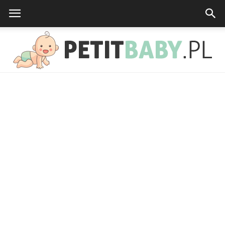
petitbaby.pl