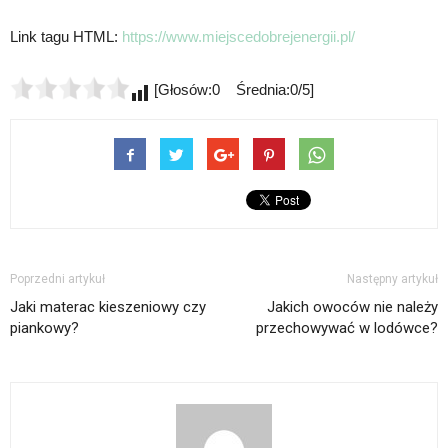
Link tagu HTML:
https://www.miejscedobrejenergii.pl/
[Głosów:0 Średnia:0/5]
Poprzedni artykuł
Następny artykuł
Jaki materac kieszeniowy czy
Jakich owoców nie należy
piankowy?
przechowywać w lodówce?