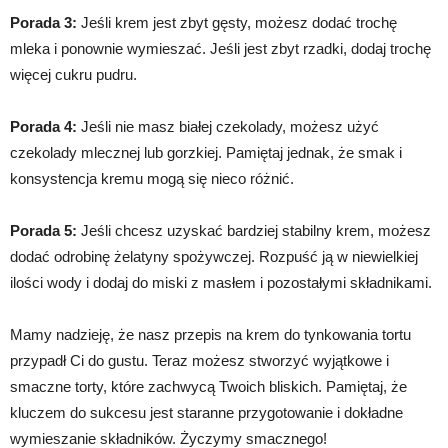
Porada 3:
Jeśli krem jest zbyt gęsty, możesz dodać trochę
mleka i ponownie wymieszać. Jeśli jest zbyt rzadki, dodaj trochę
więcej cukru pudru.
Porada 4:
Jeśli nie masz białej czekolady, możesz użyć
czekolady mlecznej lub gorzkiej. Pamiętaj jednak, że smak i
konsystencja kremu mogą się nieco różnić.
Porada 5:
Jeśli chcesz uzyskać bardziej stabilny krem, możesz
dodać odrobinę żelatyny spożywczej. Rozpuść ją w niewielkiej
ilości wody i dodaj do miski z masłem i pozostałymi składnikami.
Mamy nadzieję, że nasz przepis na krem do tynkowania tortu
przypadł Ci do gustu. Teraz możesz stworzyć wyjątkowe i
smaczne torty, które zachwycą Twoich bliskich. Pamiętaj, że
kluczem do sukcesu jest staranne przygotowanie i dokładne
wymieszanie składników. Życzymy smacznego!