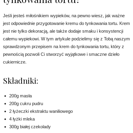
Jeśli jesteś miłośnikiem wypieków, na pewno wiesz, jak ważne
jest odpowiednie przygotowanie kremu do tynkowania tortu. Krem
jest nie tylko dekoracją, ale także dodaje smaku i konsystencji
całemu wypiekowi. W tym artykule podzielimy się z Tobą naszym
sprawdzonym przepisem na krem do tynkowania tortu, który z
pewnością pozwoli Ci stworzyć wyjątkowe i smaczne dzieło
cukiernicze.
Składniki:
200g masła
200g cukru pudru
2 łyżeczki ekstraktu waniliowego
4 łyżki mleka
300g białej czekolady