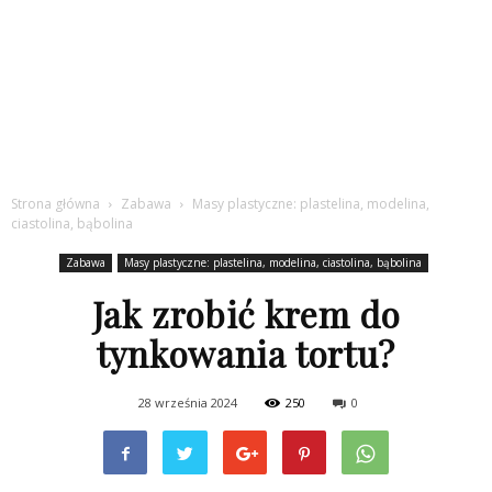
Strona główna
Zabawa
Masy plastyczne: plastelina, modelina,
ciastolina, bąbolina
Zabawa
Masy plastyczne: plastelina, modelina, ciastolina, bąbolina
Jak zrobić krem do
tynkowania tortu?
28 września 2024
250
0