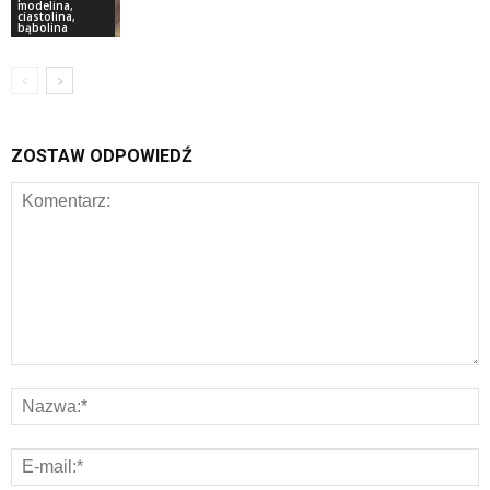
modelina,
ciastolina,
bąbolina
ZOSTAW ODPOWIEDŹ