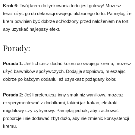
Krok 6:
Twój krem do tynkowania tortu jest gotowy! Możesz
teraz użyć go do dekoracji swojego ulubionego tortu. Pamiętaj, że
krem powinien być dobrze schłodzony przed nałożeniem na tort,
aby uzyskać najlepszy efekt.
Porady:
Porada 1:
Jeśli chcesz dodać koloru do swojego kremu, możesz
użyć barwników spożywczych. Dodaj je stopniowo, mieszając
dobrze po każdym dodaniu, aż uzyskasz pożądany kolor.
Porada 2:
Jeśli preferujesz inny smak niż waniliowy, możesz
eksperymentować z dodatkami, takimi jak kakao, ekstrakt
migdałowy czy cytrynowy. Pamiętaj jednak, aby zachować
proporcje i nie dodawać zbyt dużo, aby nie zmienić konsystencji
kremu.