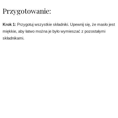
Przygotowanie:
Krok 1:
Przygotuj wszystkie składniki. Upewnij się, że masło jest
miękkie, aby łatwo można je było wymieszać z pozostałymi
składnikami.