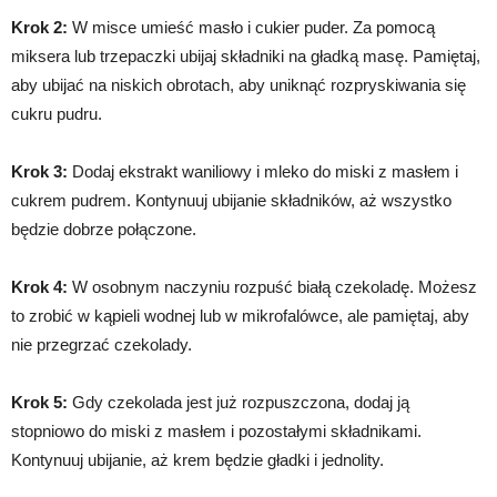
Krok 2:
W misce umieść masło i cukier puder. Za pomocą
miksera lub trzepaczki ubijaj składniki na gładką masę. Pamiętaj,
aby ubijać na niskich obrotach, aby uniknąć rozpryskiwania się
cukru pudru.
Krok 3:
Dodaj ekstrakt waniliowy i mleko do miski z masłem i
cukrem pudrem. Kontynuuj ubijanie składników, aż wszystko
będzie dobrze połączone.
Krok 4:
W osobnym naczyniu rozpuść białą czekoladę. Możesz
to zrobić w kąpieli wodnej lub w mikrofalówce, ale pamiętaj, aby
nie przegrzać czekolady.
Krok 5:
Gdy czekolada jest już rozpuszczona, dodaj ją
stopniowo do miski z masłem i pozostałymi składnikami.
Kontynuuj ubijanie, aż krem będzie gładki i jednolity.