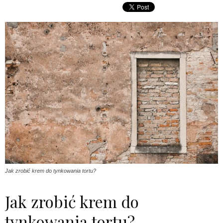
Jak zrobić krem do tynkowania tortu?
Jak zrobić krem do
tynkowania tortu?