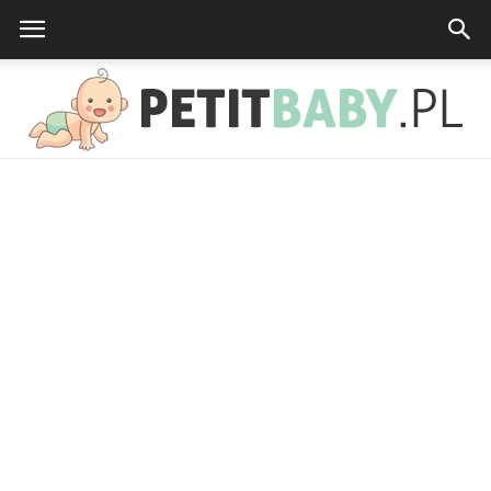
petitbaby.pl