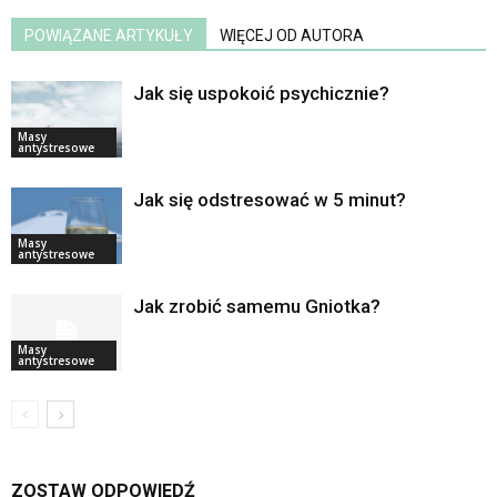
POWIĄZANE ARTYKUŁY
WIĘCEJ OD AUTORA
Jak się uspokoić psychicznie?
Masy
antystresowe
Jak się odstresować w 5 minut?
Masy
antystresowe
Jak zrobić samemu Gniotka?
Masy
antystresowe
ZOSTAW ODPOWIEDŹ