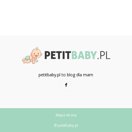
petitbaby.pl to blog dla mam
Mapa strony
© petitbaby.pl