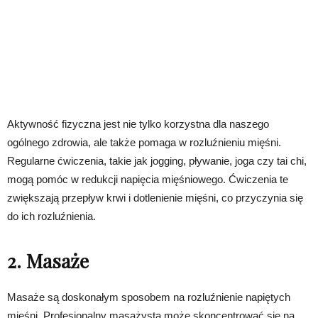
Aktywność fizyczna jest nie tylko korzystna dla naszego
ogólnego zdrowia, ale także pomaga w rozluźnieniu mięśni.
Regularne ćwiczenia, takie jak jogging, pływanie, joga czy tai chi,
mogą pomóc w redukcji napięcia mięśniowego. Ćwiczenia te
zwiększają przepływ krwi i dotlenienie mięśni, co przyczynia się
do ich rozluźnienia.
2. Masaże
Masaże są doskonałym sposobem na rozluźnienie napiętych
mięśni. Profesjonalny masażysta może skoncentrować się na