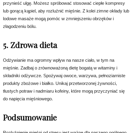
przynieść ulgę. Możesz spróbować stosować ciepłe kompresy
lub gorącą kąpiel, aby rozluźnić mięśnie. Z kolei zimne okłady lub
lodowe masaże mogą pomóc w zmniejszeniu obrzęków i
złagodzeniu bólu.
5. Zdrowa dieta
Odżywianie ma ogromny wpływ na nasze ciało, w tym na
mięśnie. Zadbaj o zrównoważoną dietę bogatą w witaminy i
składniki odżywcze. Spożywaj owoce, warzywa, pełnoziarniste
produkty zbożowe i białko. Unikaj przetworzonej żywności,
tłustych potraw i nadmiaru kofeiny, które mogą przyczyniać się
do napięcia mięśniowego.
Podsumowanie
Rozluźnienie mięśni od stresu jest ważne dla naszego ogólnego