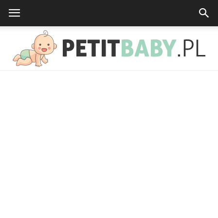
petitbaby.pl