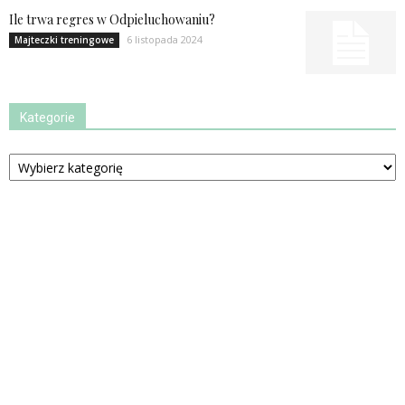
Ile trwa regres w Odpieluchowaniu?
6 listopada 2024
Majteczki treningowe
Kategorie
Kategorie