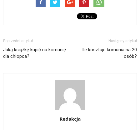
Poprzedni artykuł
Następny artykuł
Jaką książkę kupić na komunię
Ile kosztuje komunia na 20
dla chłopca?
osób?
Redakcja