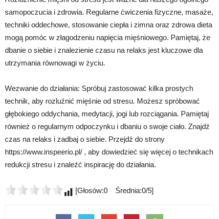
samopoczucia i zdrowia. Regularne ćwiczenia fizyczne, masaże,
techniki oddechowe, stosowanie ciepła i zimna oraz zdrowa dieta
mogą pomóc w złagodzeniu napięcia mięśniowego. Pamiętaj, że
dbanie o siebie i znalezienie czasu na relaks jest kluczowe dla
utrzymania równowagi w życiu.
Wezwanie do działania: Spróbuj zastosować kilka prostych
technik, aby rozluźnić mięśnie od stresu. Możesz spróbować
głębokiego oddychania, medytacji, jogi lub rozciągania. Pamiętaj
również o regularnym odpoczynku i dbaniu o swoje ciało. Znajdź
czas na relaks i zadbaj o siebie. Przejdź do strony
https://www.inspeerio.pl/ , aby dowiedzieć się więcej o technikach
redukcji stresu i znaleźć inspirację do działania.
[Głosów:0 Średnia:0/5]