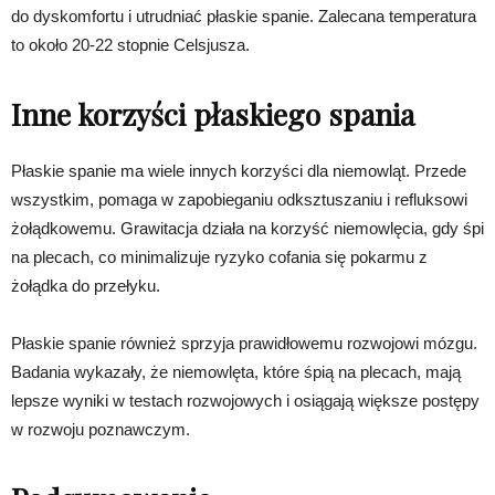
do dyskomfortu i utrudniać płaskie spanie. Zalecana temperatura
to około 20-22 stopnie Celsjusza.
Inne korzyści płaskiego spania
Płaskie spanie ma wiele innych korzyści dla niemowląt. Przede
wszystkim, pomaga w zapobieganiu odksztuszaniu i refluksowi
żołądkowemu. Grawitacja działa na korzyść niemowlęcia, gdy śpi
na plecach, co minimalizuje ryzyko cofania się pokarmu z
żołądka do przełyku.
Płaskie spanie również sprzyja prawidłowemu rozwojowi mózgu.
Badania wykazały, że niemowlęta, które śpią na plecach, mają
lepsze wyniki w testach rozwojowych i osiągają większe postępy
w rozwoju poznawczym.