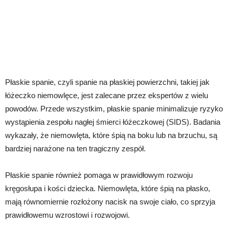
Płaskie spanie, czyli spanie na płaskiej powierzchni, takiej jak
łóżeczko niemowlęce, jest zalecane przez ekspertów z wielu
powodów. Przede wszystkim, płaskie spanie minimalizuje ryzyko
wystąpienia zespołu nagłej śmierci łóżeczkowej (SIDS). Badania
wykazały, że niemowlęta, które śpią na boku lub na brzuchu, są
bardziej narażone na ten tragiczny zespół.
Płaskie spanie również pomaga w prawidłowym rozwoju
kręgosłupa i kości dziecka. Niemowlęta, które śpią na płasko,
mają równomiernie rozłożony nacisk na swoje ciało, co sprzyja
prawidłowemu wzrostowi i rozwojowi.