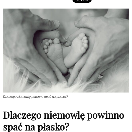
Dlaczego niemowlę powinno spać na płasko?
Dlaczego niemowlę powinno
spać na płasko?