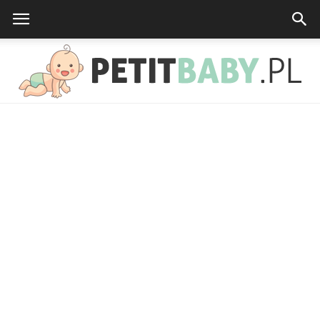
petitbaby.pl