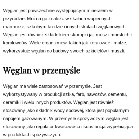
Węglan jest powszechnie występującym minerałem w
przyrodzie. Można go znaleźć w skałach wapiennych,
marmurze, szkolnym kredzie i innych skałach węglanowych.
Węglan jest również składnikiem skorupki jaj, muszli morskich i
koralowców. Wiele organizmów, takich jak koralowce i małże,
wykorzystuje węglan do budowy swoich szkieletów i muszli.
Węglan w przemyśle
Węglan ma wiele zastosowań w przemyśle. Jest
wykorzystywany w produkcji szkła, farb, nawozów, cementu,
ceramiki i wielu innych produktów. Węglan jest również
stosowany jako składnik wody sodowej, która jest popularnym
napojem gazowanym. W przemyśle spożywczym węglan jest
stosowany jako regulator kwasowości i substancja wypełniająca
w produktach spożywczych.