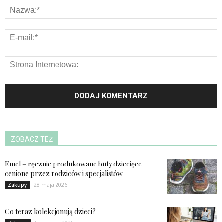
ZOBACZ TEŻ
Emel – ręcznie produkowane buty dziecięce
cenione przez rodziców i specjalistów
28 maja 2026
Zakupy
Co teraz kolekcjonują dzieci?