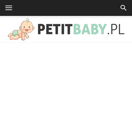
petitbaby.pl