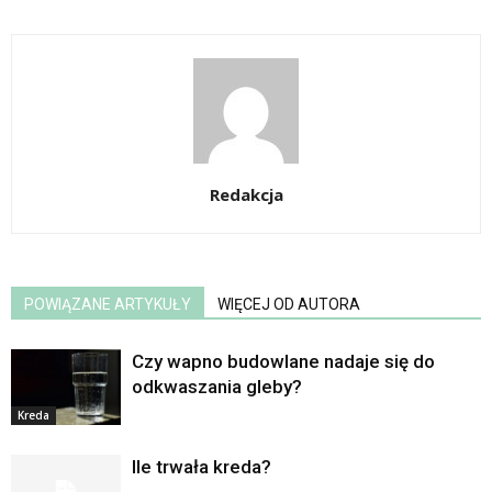
Redakcja
POWIĄZANE ARTYKUŁY
WIĘCEJ OD AUTORA
Czy wapno budowlane nadaje się do
odkwaszania gleby?
Kreda
Ile trwała kreda?