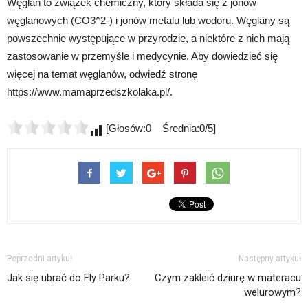
Węglan to związek chemiczny, który składa się z jonów
węglanowych (CO3^2-) i jonów metalu lub wodoru. Węglany są
powszechnie występujące w przyrodzie, a niektóre z nich mają
zastosowanie w przemyśle i medycynie. Aby dowiedzieć się
więcej na temat węglanów, odwiedź stronę
https://www.mamaprzedszkolaka.pl/.
[Głosów:0 Średnia:0/5]
Poprzedni artykuł
Następny artykuł
Jak się ubrać do Fly Parku?
Czym zakleić dziurę w materacu
welurowym?