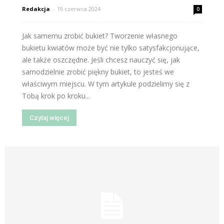
Redakcja
-
19 czerwca 2024
0
Jak samemu zrobić bukiet? Tworzenie własnego
bukietu kwiatów może być nie tylko satysfakcjonujące,
ale także oszczędne. Jeśli chcesz nauczyć się, jak
samodzielnie zrobić piękny bukiet, to jesteś we
właściwym miejscu. W tym artykule podzielimy się z
Tobą krok po kroku...
Czytaj więcej